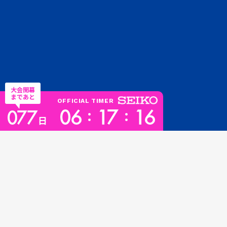
大会開幕
まであと
OFFICIAL TIMER
日
TOPICS