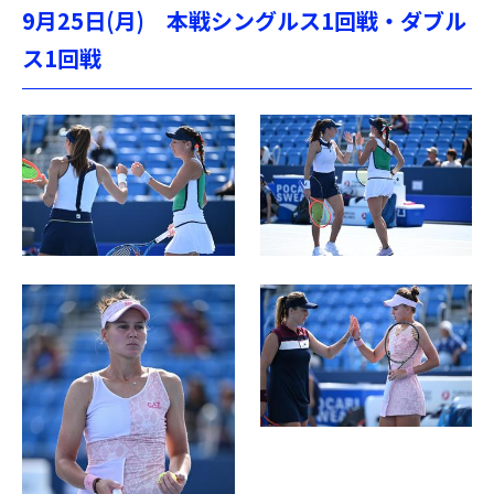
9月25日(月) 本戦シングルス1回戦・ダブル
ス1回戦