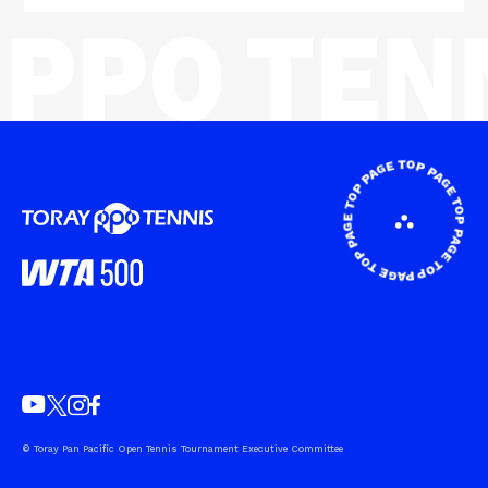
© Toray Pan Pacific Open Tennis Tournament Executive Committee