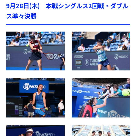
9月28日(木) 本戦シングルス2回戦・ダブル
ス準々決勝