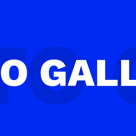
TO
GAL