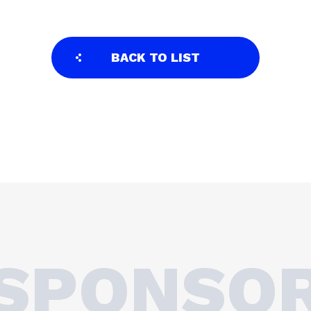
BACK TO LIST
SPONSO