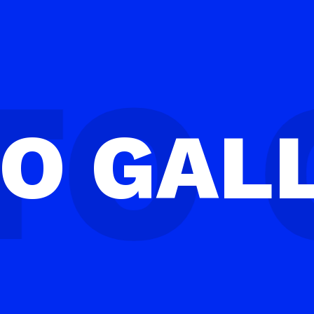
TO
GAL