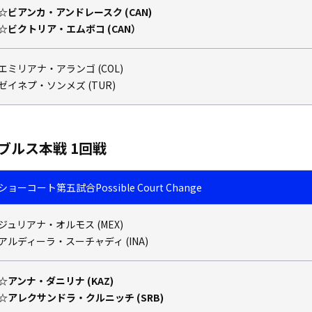
☆ビアンカ・アンドレースク (CAN)
☆ビクトリア・エムボコ (CAN）
エミリアナ・アランゴ (COL)
ゼイネプ・ソンメズ (TUR)
ブルス本戦 1回戦
ショーコート
第五試合
Possible Court Change
ジュリアナ・オルモス (MEX)
アルディーラ・スーチャディ (INA)
☆アンナ・ダニリナ (KAZ)
☆アレクサンドラ・クルニッチ (SRB)