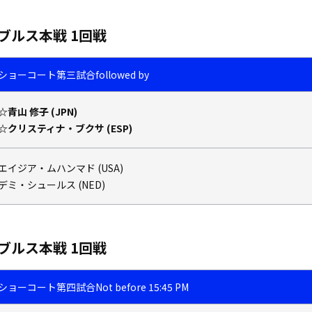
ブルス本戦 1回戦
ショーコート
第三試合
followed by
☆青山 修子 (JPN)
☆クリスティナ・ブクサ (ESP)
エイジア・ムハンマド (USA)
デミ・シュールス (NED)
ブルス本戦 1回戦
ショーコート
第四試合
Not before 15:45 PM