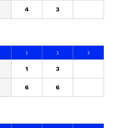
4
3
1
2
3
1
3
6
6