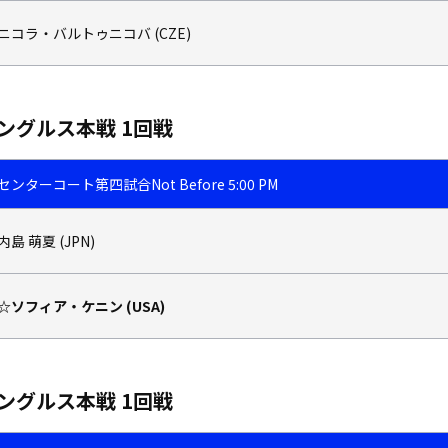
ニコラ・バルトゥニコバ (CZE)
ングルス本戦 1回戦
センターコート
第四試合
Not Before 5:00 PM
内島 萌夏 (JPN)
☆ソフィア・ケニン (USA)
ングルス本戦 1回戦