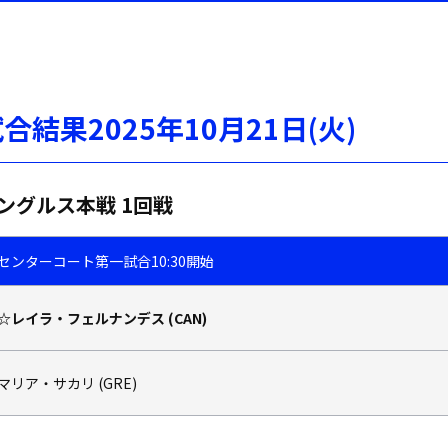
試合結果
2025年10月21日(火
)
ングルス本戦 1回戦
センターコート
第一試合
10:30開始
☆レイラ・フェルナンデス (CAN)
マリア・サカリ (GRE)