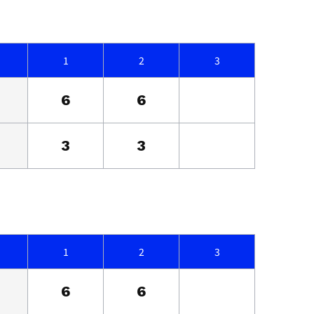
1
2
3
6
6
3
3
1
2
3
6
6