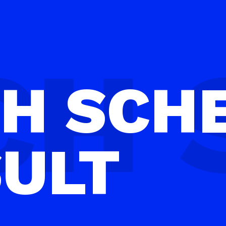
CH
SCH
SULT