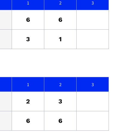
1
2
3
6
6
3
1
1
2
3
2
3
6
6