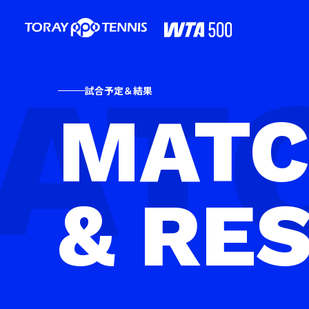
試合予定＆結果
MAT
& RE