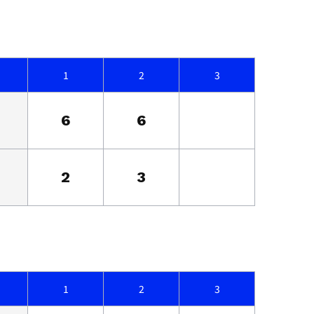
1
2
3
6
6
2
3
1
2
3