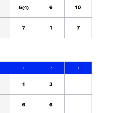
6
6
10
(4)
7
1
7
1
2
3
1
3
6
6