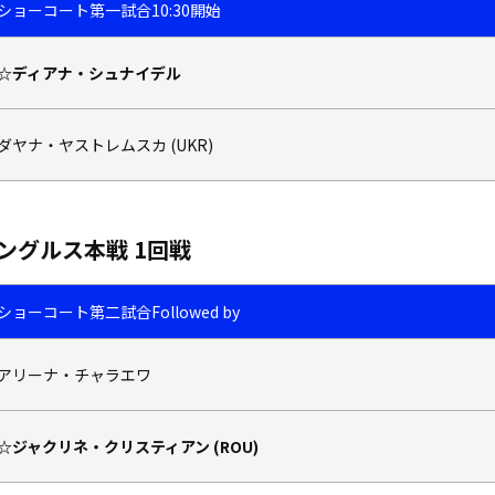
ショーコート
第一試合
10:30開始
☆ディアナ・シュナイデル
ダヤナ・ヤストレムスカ (UKR)
ングルス本戦 1回戦
ショーコート
第二試合
Followed by
アリーナ・チャラエワ
☆ジャクリネ・クリスティアン (ROU)