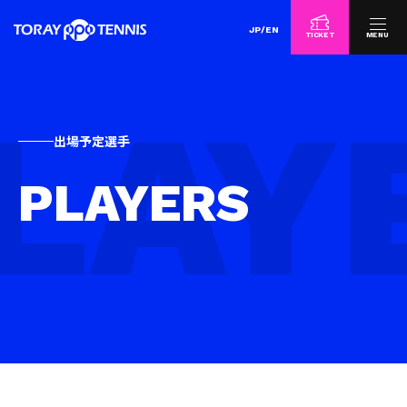
JP
/
EN
TICKET
MENU
出場予定選手
PLAYERS