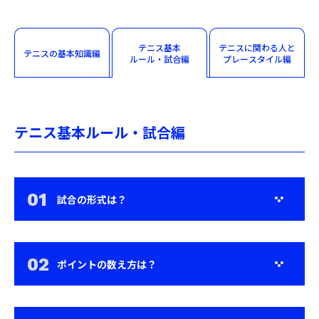
テニス基本
テニスに関わる
人と
テニスの
基本知識編
ルール・試合編
プレー
スタイル編
テニス基本ルール・試合編
試合の形式は？
ポイントの数え方は？