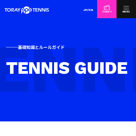
JP
/
EN
TICKET
MENU
基礎知識とルールガイド
TENNIS GUIDE