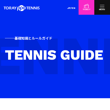
JP
/
EN
TICKET
MENU
基礎知識とルールガイド
TENNIS GUIDE