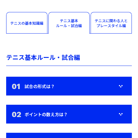
テニス基本
テニスに関わる
人と
テニスの
基本知識編
ルール・試合編
プレー
スタイル編
テニス基本ルール・試合編
試合の形式は？
ポイントの数え方は？