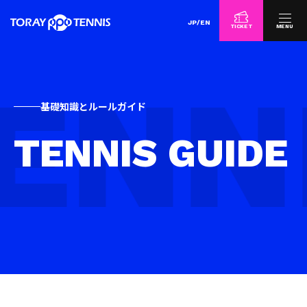
JP
/
EN
TICKET
MENU
基礎知識とルールガイド
TENNIS GUIDE